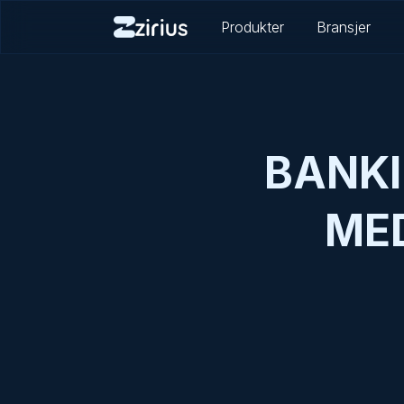
Produkter
Bransjer
BANKI
ME