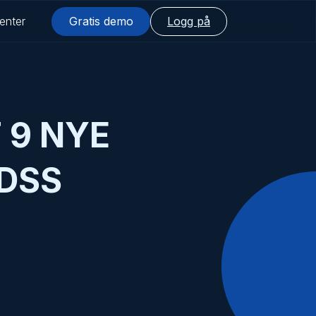
enter
Gratis demo
Logg på
 9 NYE
DSS