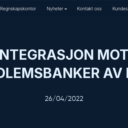
Regnskapskontor
Nyheter
Kontakt oss
Kundes
NTEGRASJON MOT
DLEMSBANKER AV 
26/04/2022