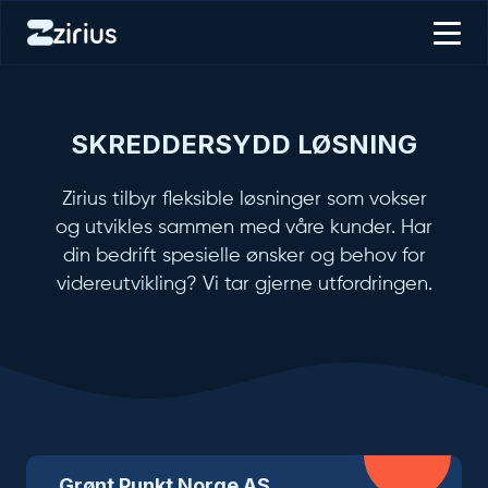
SKREDDERSYDD LØSNING
Zirius tilbyr fleksible løsninger som vokser
og utvikles sammen med våre kunder. Har
din bedrift spesielle ønsker og behov for
videreutvikling? Vi tar gjerne utfordringen.
Grønt Punkt Norge AS