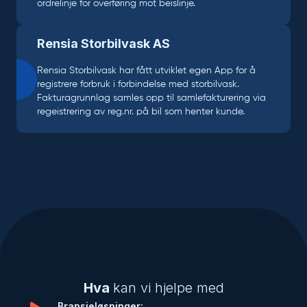
ordrelinje for overføring mot beislinje.
Rensia Storbilvask AS
Rensia Storbilvask har fått utviklet egen App for å
registrere forbruk i forbindelse med storbilvask.
Fakturagrunnlag samles opp til samlefakturering via
regeistrering av reg.nr. på bil som henter kunde.
Hva
kan vi hjelpe med
Bransjeløsninger: