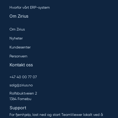
Hvorfor vårt ERP-system
Om Zirius
Om Zirius
Nyheter
Kundesenter
Personvern
Kontakt oss
+47 40 00 77 07
salg@zirius.no
Rolfsbuktveien 2
1364 Fornebu
Support
For fjernhjelp, last ned og start TeamViewer lokalt ved å