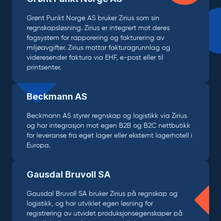
Grønt Punkt Norge AS bruker Zirius som sin
regnskapsløsning. Zirius er integrert mot deres
fagsystem for rapporering og fakturering av
miljøavgifter. Zirius mottar fakturagrunnlag og
videresender faktura via EHF, e-post eller til
printsenter.
Beckmann AS
Beckmann AS styrer regnskap og logistikk via Zirius
og har integrasjon mot egen B2B og B2C nettbutikk
for leveranse fra eget lager eller eksternt lagerhotell i
Europa.
Gausdal Bruvoll SA
Gausdal Bruvoll SA bruker Zirius på regnskap og
logistikk, og har utviklet egen løsning for
registrering av utvidet produksjonsegenskaper på