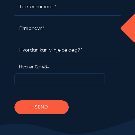
Telefonnummer
Firmanavn
Hvordan kan vi hjelpe deg?
Hva er 12+48=
Please leave this field empty.
SEND