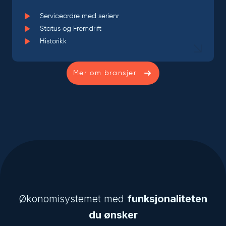
Serviceordre med serienr
Status og Fremdrift
Historikk
Mer om bransjer
Økonomisystemet med
funksjonaliteten
du ønsker