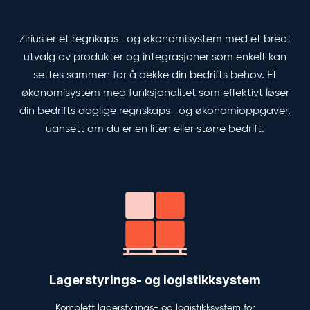
Zirius er et regnkaps- og økonomisystem med et bredt
utvalg av produkter og integrasjoner som enkelt kan
settes sammen for å dekke din bedrifts behov. Et
økonomisystem med funksjonalitet som effektivt løser
din bedrifts daglige regnskaps- og økonomioppgaver,
uansett om du er en liten eller større bedrift.
Lagerstyrings- og logistikksystem
Komplett lagerstyrings- og logistikksystem for