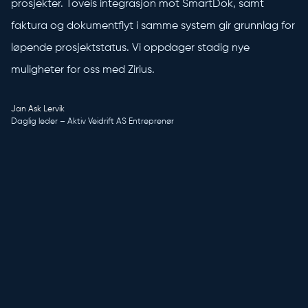
prosjekter. Toveis integrasjon mot SmartDok, samt
faktura og dokumentflyt i samme system gir grunnlag for
løpende prosjektstatus. Vi oppdager stadig nye
muligheter for oss med Zirius.
Jan Ask Lervik
Daglig leder – Aktiv Veidrift AS Entreprenør