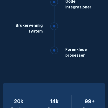
Gode
integrasjoner
Brukervennlig
system
Forenklede
prosesser
20k
14k
99+