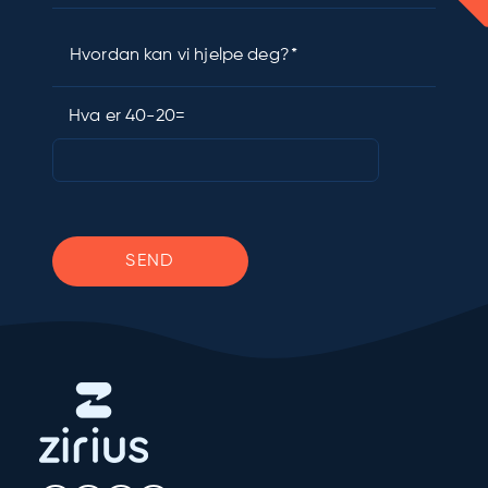
Hvordan kan vi hjelpe deg?
Hva er 40-20=
Please leave this field empty.
SEND