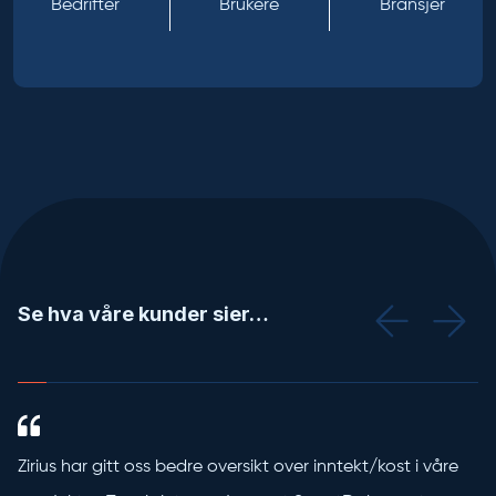
Bedrifter
Brukere
Bransjer
Se hva våre kunder sier…
Zirius har gitt oss bedre oversikt over inntekt/kost i våre