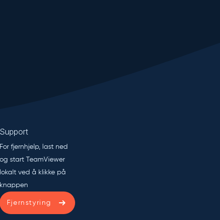
Support
For fjernhjelp, last ned
og start TeamViewer
lokalt ved å klikke på
knappen
Fjernstyring