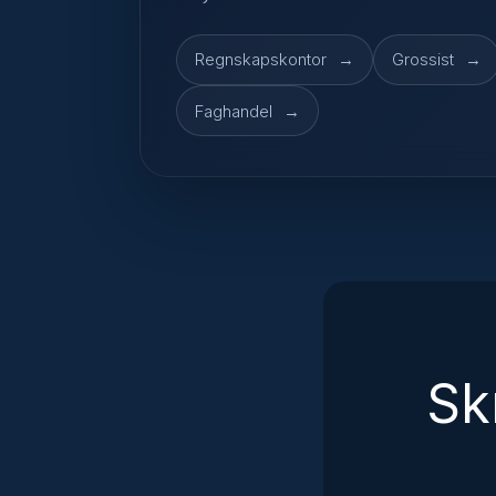
Regnskapskontor
Grossist
Faghandel
Sk