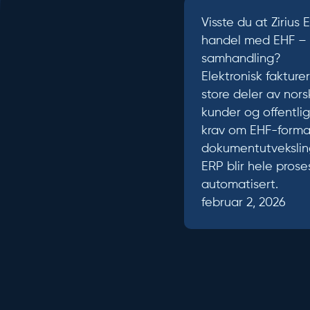
Visste du at Zirius 
handel med EHF – t
samhandling?
Elektronisk fakturer
store deler av nor
kunder og offentlig
krav om EHF-format
dokumentutveksling
ERP blir hele pros
automatisert.
februar 2, 2026