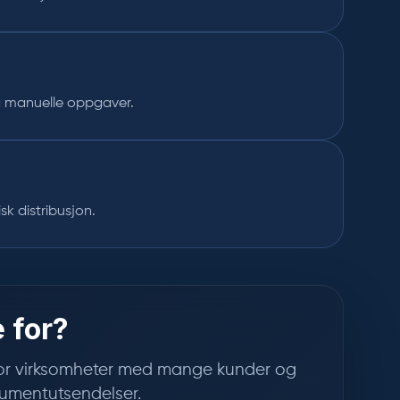
å manuelle oppgaver.
k distribusjon.
 for?
for virksomheter med mange kunder og
kumentutsendelser.