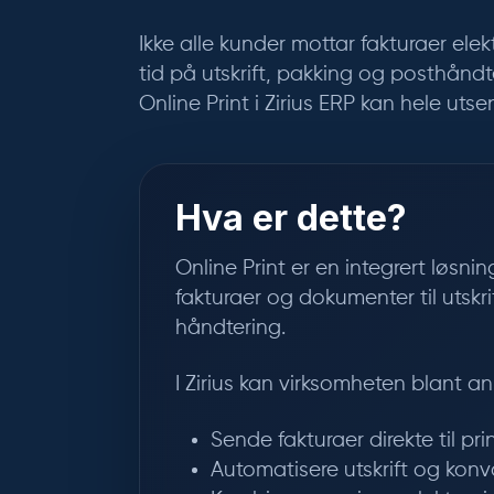
Ikke alle kunder mottar fakturaer ele
tid på utskrift, pakking og posthånd
Online Print i Zirius ERP kan hele ut
Hva er dette?
Online Print er en integrert løsni
fakturaer og dokumenter til utskr
håndtering.
I Zirius kan virksomheten blant an
Sende fakturaer direkte til pr
Automatisere utskrift og konv