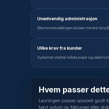
Unødvendig administrasjon
Økonomiavdelingen bruker mindre tid p
Ulike krav fra kunder
Systemet støtter både papir og elektronis
Hvem passer dette
Løsningen passer spesielt godt 
høyt volum av fakturaer eller do