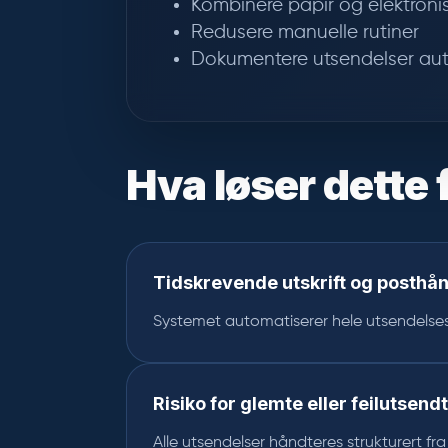
Kombinere papir og elektronis
Redusere manuelle rutiner
Dokumentere utsendelser au
Hva løser dette 
Tidskrevende utskrift og posthå
Systemet automatiserer hele utsendelse
Risiko for glemte eller feilutsend
Alle utsendelser håndteres strukturert fr