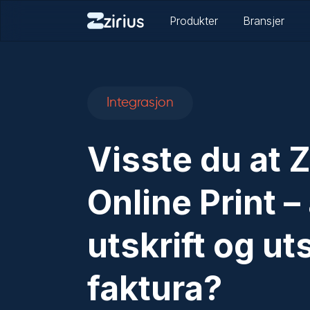
Produkter
Bransjer
Integrasjon
Visste du at Z
Online Print 
utskrift og u
faktura?