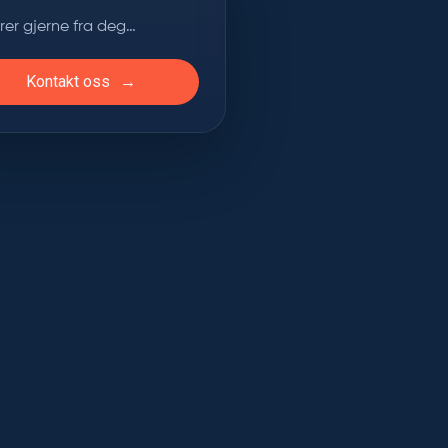
ører gjerne fra deg…
Kontakt oss