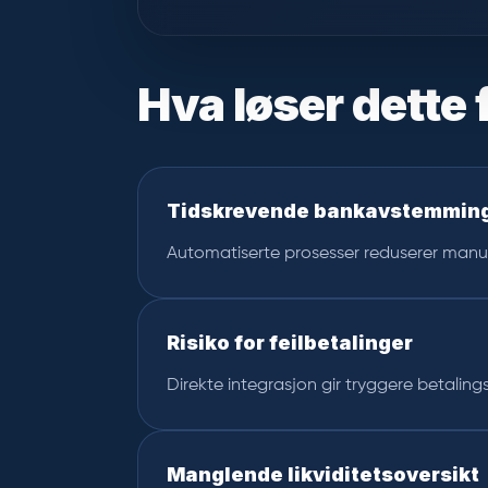
Hva løser dette 
Tidskrevende bankavstemmin
Automatiserte prosesser reduserer manue
Risiko for feilbetalinger
Direkte integrasjon gir tryggere betalings
Manglende likviditetsoversikt