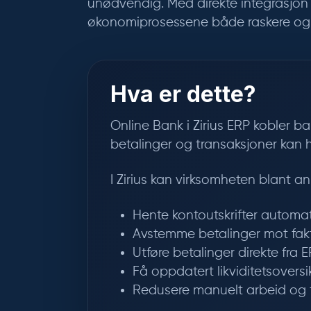
unødvendig. Med direkte integrasjon
økonomiprosessene både raskere og 
Hva er dette?
Online Bank i Zirius ERP kobler 
betalinger og transaksjoner kan h
I Zirius kan virksomheten blant an
Hente kontoutskrifter automat
Avstemme betalinger mot fak
Utføre betalinger direkte fra
Få oppdatert likviditetsoversi
Redusere manuelt arbeid og f