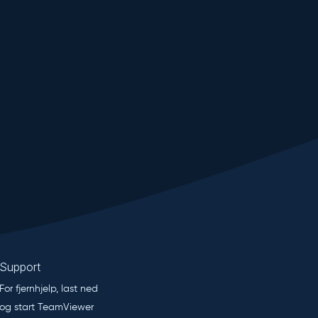
Support
For fjernhjelp, last ned
og start TeamViewer