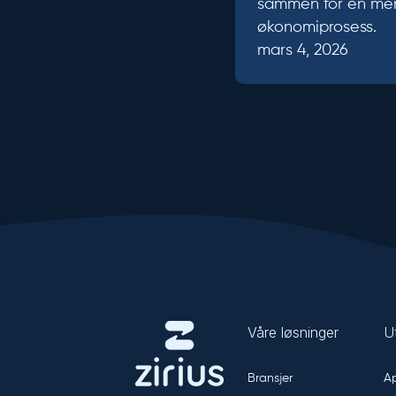
sammen for en mer
økonomiprosess.
mars 4, 2026
Våre løsninger
U
Bransjer
Ap