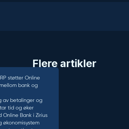
Flere artikler
ERP støtter Online
 mellom bank og
g av betalinger og
tar tid og øker
d Online Bank i Zirius
g økonomisystem