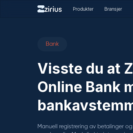
Produkter
Bransjer
Bank
Visste du at Z
Online Bank 
bankavstemm
Manuell registrering av betalinger o