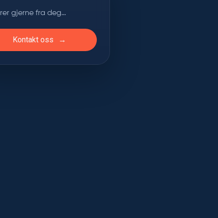
ører gjerne fra deg…
Kontakt oss