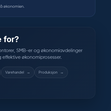
på økonomien.
 for?
ontorer, SMB-er og økonomiavdelinger
 effektive økonomiprosesser.
Varehandel
Produksjon