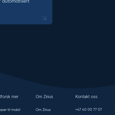
 automatisert
tforsk mer
Om Zirius
Kontakt oss
+47 40 00 77 07
per til mobil
Om Zirius