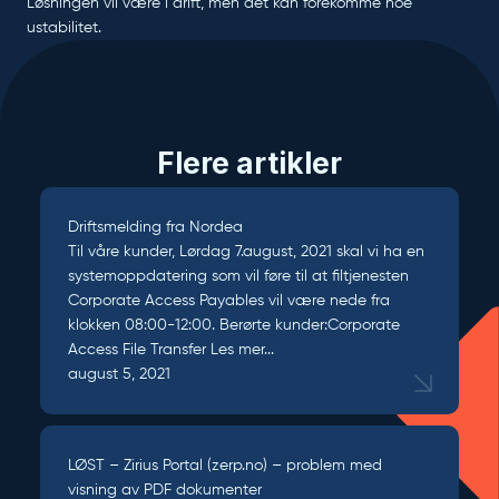
Løsningen vil være i drift, men det kan forekomme noe
ustabilitet.
Flere artikler
Driftsmelding fra Nordea
Til våre kunder, Lørdag 7.august, 2021 skal vi ha en
systemoppdatering som vil føre til at filtjenesten
Corporate Access Payables vil være nede fra
klokken 08:00-12:00. Berørte kunder:Corporate
Access File Transfer
Les mer...
august 5, 2021
LØST – Zirius Portal (zerp.no) – problem med
visning av PDF dokumenter