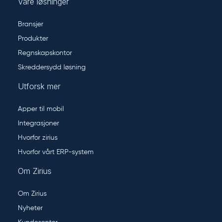
Våre løsninger
Bransjer
Produkter
Regnskapskontor
Skreddersydd løsning
Utforsk mer
Apper til mobil
Integrasjoner
Hvorfor zirius
Hvorfor vårt ERP-system
Om Zirius
Om Zirius
Nyheter