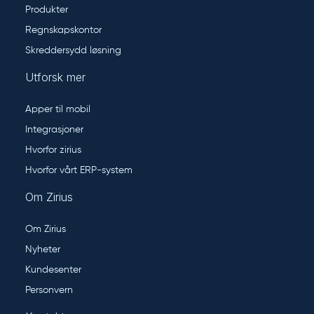
Produkter
Regnskapskontor
Skreddersydd løsning
Utforsk mer
Apper til mobil
Integrasjoner
Hvorfor zirius
Hvorfor vårt ERP-system
Om Zirius
Om Zirius
Nyheter
Kundesenter
Personvern