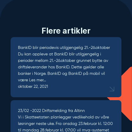
Flere artikler
BankID blir periodevis utilgjengelig 21.-26.oktober
Du kan oppleve at BankID blir utilgjengelig i
perioder mellom 21.-26.oktober grunnet bytte av
driftsleverandør hos BankID. Dette gjelder alle
banker i Norge. BankID og BankID på mobil vil
være
Les mer...
oktober 22, 2021
23/02 -2022 Driftsmelding fra Altinn
Vi i Skatteetaten planlegger vedlikehold av våre
løsninger neste uke. Fra onsdag 23.februar kl. 12:00
til mandag 28.februar kl. 07:00 vil mva-systemet