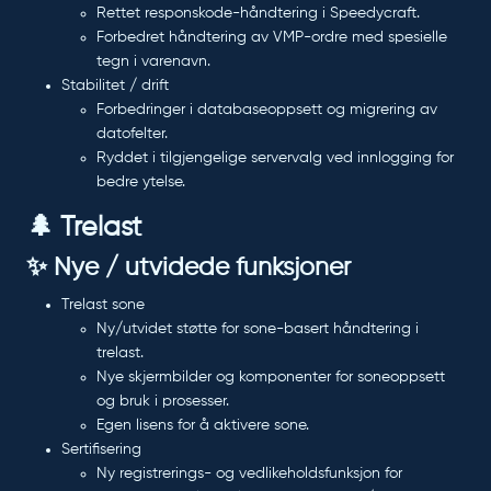
Rettet responskode-håndtering i Speedycraft.
Forbedret håndtering av VMP-ordre med spesielle
tegn i varenavn.
Stabilitet / drift
Forbedringer i databaseoppsett og migrering av
datofelter.
Ryddet i tilgjengelige servervalg ved innlogging for
bedre ytelse.
🌲 Trelast
✨ Nye / utvidede funksjoner
Trelast sone
Ny/utvidet støtte for sone-basert håndtering i
trelast.
Nye skjermbilder og komponenter for soneoppsett
og bruk i prosesser.
Egen lisens for å aktivere sone.
Sertifisering
Ny registrerings- og vedlikeholdsfunksjon for