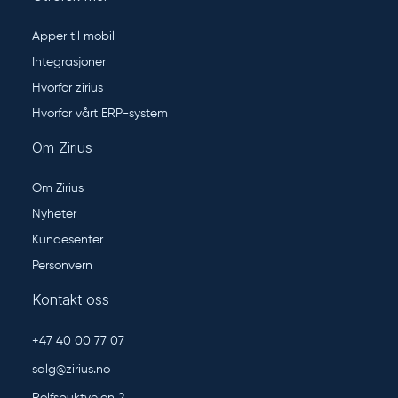
Apper til mobil
Integrasjoner
Hvorfor zirius
Hvorfor vårt ERP-system
Om Zirius
Om Zirius
Nyheter
Kundesenter
Personvern
Kontakt oss
+47 40 00 77 07
salg@zirius.no