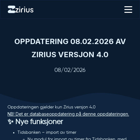
OPPDATERING 08.02.2026 AV
ZIRIUS VERSJON 4.0
08/02/2026
Oppdateringen gjelder kun Zirius versjon 4.0
NB! Det er databaseoppdatering på denne oppdateringen.
✨ Nye funksjoner
Tidsbanken – import av timer
Ny modul for import av timer fra Tidsbanken, med