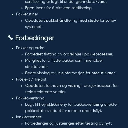
sertifisering er lagt til under grunndata/varer.
Egen lisens for å aktivere sertifisering.
Pakkerutiner
Oppdatert pakkehåndtering med støtte for sone-
systemet.
🔧 Forbedringer
Pakker og ordre
Forbedret flytting av ordrelinjer i pakkeprosesser.
Mulighet for å flytte pakker som inneholder
strukturvarer.
Bedre visning av linjeinformasjon for precut-varer.
Prosjekt / Trelast
Oppdatert feltnavn og visning i prosjektrapport for
trelastrelaterte verdier.
Pakkeoverføring
Lagt til
høyreklikkmeny for pakkeoverføring
direkte i
pakkestatusvinduet for raskere arbeidsflyt.
Innkjøpsenhet
Forbedringer og justeringer etter testing av nytt