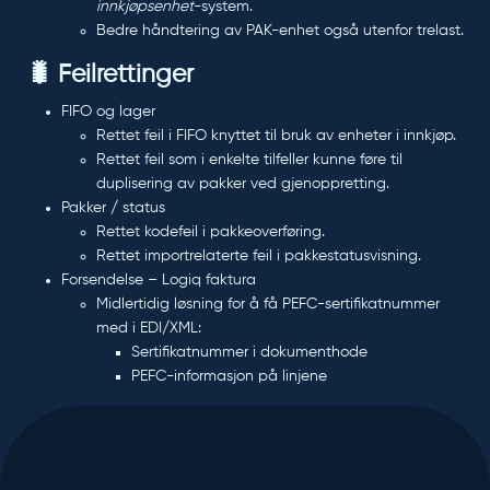
innkjøpsenhet
-system.
Bedre håndtering av
PAK-enhet
også utenfor trelast.
🐛 Feilrettinger
FIFO og lager
Rettet feil i FIFO knyttet til bruk av enheter i innkjøp.
Rettet feil som i enkelte tilfeller kunne føre til
duplisering av pakker ved gjenoppretting.
Pakker / status
Rettet kodefeil i pakkeoverføring.
Rettet importrelaterte feil i pakkestatusvisning.
Forsendelse – Logiq faktura
Midlertidig løsning for å få
PEFC-sertifikatnummer
med i EDI/XML:
Sertifikatnummer i dokumenthode
PEFC-informasjon på linjene