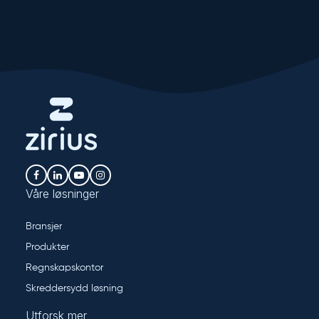
Våre løsninger
Bransjer
Produkter
Regnskapskontor
Skreddersydd løsning
Utforsk mer