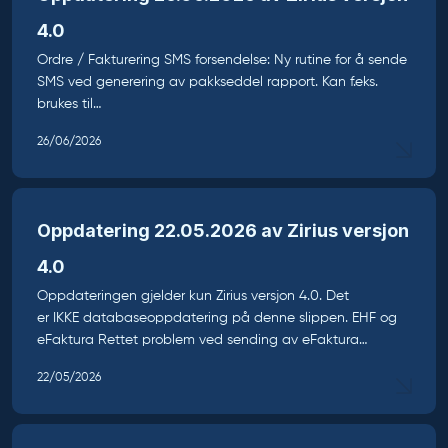
4.0
Ordre / Fakturering SMS forsendelse: Ny rutine for å sende
SMS ved generering av pakkseddel rapport. Kan f.eks.
brukes til…
26/06/2026
Oppdatering 22.05.2026 av Zirius versjon
4.0
Oppdateringen gjelder kun Zirius versjon 4.0. Det
er IKKE databaseoppdatering på denne slippen. EHF og
eFaktura Rettet problem ved sending av eFaktura…
22/05/2026