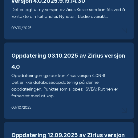
versjon 4.0.2025.9.19.14.30
Det er lagt ut ny versjon av Zirius Kasse som kan fås ved å
kontakte din forhandler. Nyheter: Bedre oversikt…
09/10/2025
Oppdatering 03.10.2025 av Zirius versjon
4.0
Oppdateringen gjelder kun Zirius versjon 4.0NB!
Det er ikke databaseoppdatering på denne
oppdateringen. Punkter som slippes: SVEA: Rutinen er
forbedret med at kopi…
03/10/2025
Oppdatering 12.09.2025 av Zirius versjon