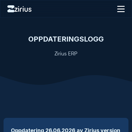
OPPDATERINGSLOGG
Zirius ERP
Oppdatering 26.06.2026 av Zirius versjon