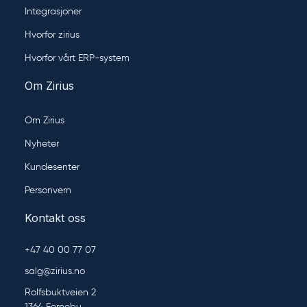
Integrasjoner
Hvorfor zirius
Hvorfor vårt ERP-system
Om Zirius
Om Zirius
Nyheter
Kundesenter
Personvern
Kontakt oss
+47 40 00 77 07
salg@zirius.no
Rolfsbuktveien 2