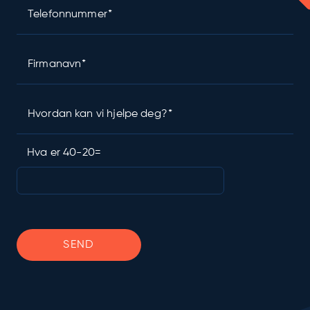
Telefonnummer
Firmanavn
Hvordan kan vi hjelpe deg?
Hva er 40-20=
Please leave this field empty.
SEND