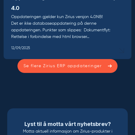
4.0
Oppdateringen gjelder kun Zirius versjon 4.0NB!
Det er ikke databaseoppdatering på denne
oppdateringen. Punkter som slippes: Dokumentflyt:
Rettelse i forbindelse med html browser…
12/09/2025
Se flere Zirius ERP oppdateringer
Lyst til å motta vårt nyhetsbrev?
Motta aktuell informasjon om Zirius-produkter i