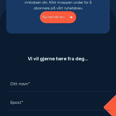
innboksen din. Klikk knappen under for å
abonnere på vårt nyhetsbrev.
Nyhetsbrev
Vi vil gjerne høre fra deg...
Ditt navn
Epost