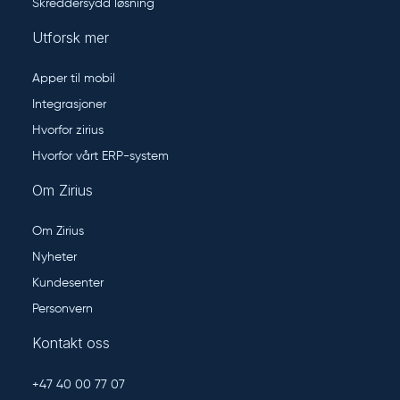
Skreddersydd løsning
Utforsk mer
Apper til mobil
Integrasjoner
Hvorfor zirius
Hvorfor vårt ERP-system
Om Zirius
Om Zirius
Nyheter
Kundesenter
Personvern
Kontakt oss
+47 40 00 77 07