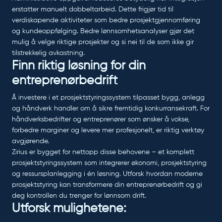
erstatter manuelt dobbeltarbeid. Dette frigjør tid til
verdiskapende aktiviteter som bedre prosjektgjennomføring
og kundeoppfølging. Bedre lønnsomhetsanalyser gjør det
mulig å velge riktige prosjekter og si nei til de som ikke gir
tilstrekkelig avkastning.
Finn riktig løsning for din
entreprenørbedrift
Å investere i et prosjektstyringssystem tilpasset bygg, anlegg
og håndverk handler om å sikre fremtidig konkurransekraft. For
håndverksbedrifter og entreprenører som ønsker å vokse,
forbedre marginer og levere mer profesjonelt, er riktig verktøy
avgjørende.
Zirius er bygget for nettopp disse behovene – et komplett
prosjektstyringssystem som integrerer økonomi, prosjektstyring
og ressursplanlegging i én løsning. Utforsk hvordan moderne
prosjektstyring kan transformere din entreprenørbedrift og gi
deg kontrollen du trenger for lønnsom drift.
Utforsk mulighetene: