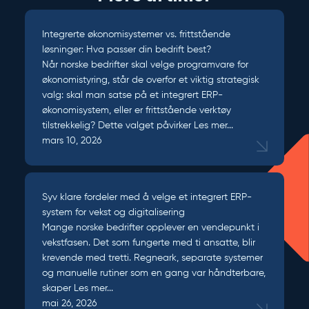
Integrerte økonomisystemer vs. frittstående
løsninger: Hva passer din bedrift best?
Når norske bedrifter skal velge programvare for
økonomistyring, står de overfor et viktig strategisk
valg: skal man satse på et integrert ERP-
økonomisystem, eller er frittstående verktøy
tilstrekkelig? Dette valget påvirker
Les mer...
mars 10, 2026
Syv klare fordeler med å velge et integrert ERP-
system for vekst og digitalisering
Mange norske bedrifter opplever en vendepunkt i
vekstfasen. Det som fungerte med ti ansatte, blir
krevende med tretti. Regneark, separate systemer
og manuelle rutiner som en gang var håndterbare,
skaper
Les mer...
mai 26, 2026