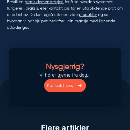
Bestill en
gratis demonstrasjon
for å se hvordan systemet
fungerer i praksis, eller
kontakt oss
for en uforpliktende prat om
dine behov. Du kan også utforske våre
produkter
og se
hvordan vi har hjulpet bedrifter i din
bransje
med lignende
utfordringer.
Nysgjerrig?
Vi hører gjerne fra deg…
Kontakt oss
Flere artikler