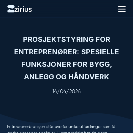
PROSJEKTSTYRING FOR
ENTREPRENØRER: SPESIELLE
FUNKSJONER FOR BYGG,
ANLEGG OG HÅNDVERK
14/04/2026
Entreprenørbransjen står overfor unike utfordringer som få