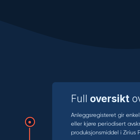
Full
oversikt
o
Anleggsregisteret gir enkel
eller kjøre periodisert avs
produksjonsmiddel i Zirius