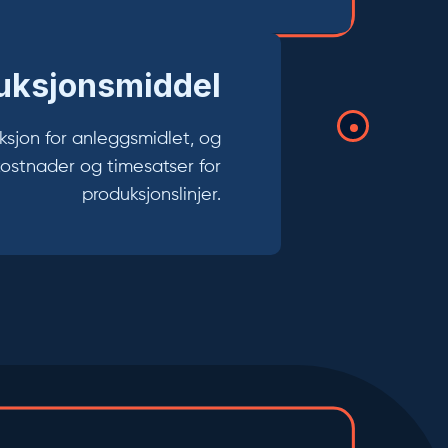
uksjonsmiddel
ksjon for anleggsmidlet, og
kostnader og timesatser for
produksjonslinjer.