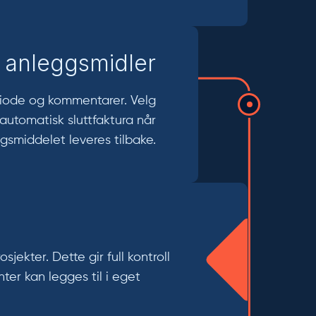
 anleggsmidler
periode og kommentarer. Velg
 automatisk sluttfaktura når
gsmiddelet leveres tilbake.
ekter. Dette gir full kontroll
ter kan legges til i eget