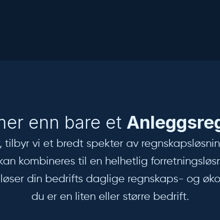
er enn bare et
Anleggsreg
er, tilbyr vi et bredt spekter av regnskapsløs
kan kombineres til en helhetlig forretningsløsn
vt løser din bedrifts daglige regnskaps- og 
du er en liten eller større bedrift.