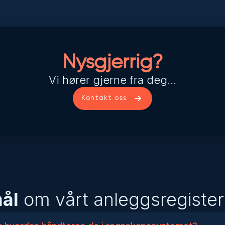
Nysgjerrig?
Vi hører gjerne fra deg…
Kontakt oss
ål
om vårt anleggsregister