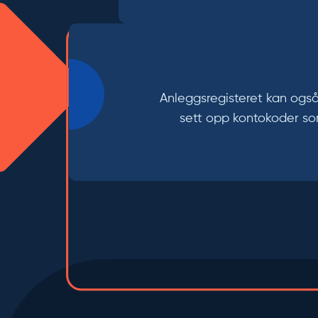
Anleggsregisteret kan også 
sett opp kontokoder som