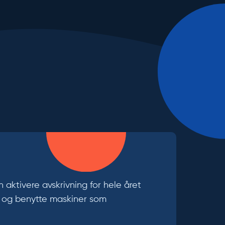
n aktivere avskrivning for hele året
er, og benytte maskiner som