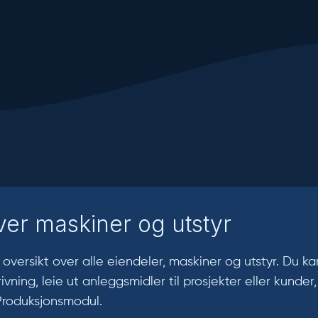
ver maskiner og utstyr
 oversikt over alle eiendeler, maskiner og utstyr. Du ka
krivning, leie ut anleggsmidler til prosjekter eller kund
 Produksjonsmodul.