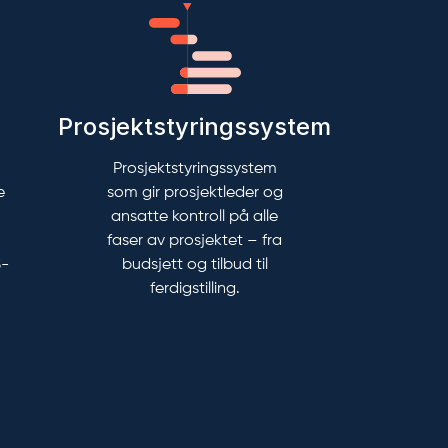
Prosjektstyringssystem
Prosjektstyringssystem
e
som gir prosjektleder og
ansatte kontroll på alle
faser av prosjektet – fra
S-
budsjett og tilbud til
ferdigstilling.