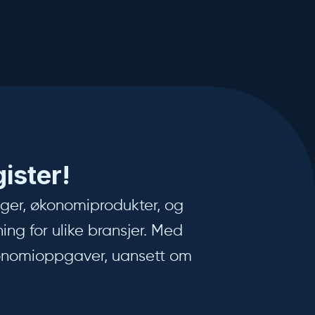
ister!
ninger, økonomiprodukter, og
ing for ulike bransjer. Med
økonomioppgaver, uansett om