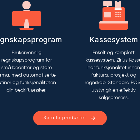
gnskapsprogram
Kassesystem
Brukervennlig
Enkelt og komplett
regnskapsprogram for
kassesystem. Zirius Kass
små bedrifter og store
har funksjonalitet innen
irma, med automatiserte
faktura, prosjekt og
utiner og funksjonaliteten
regnskap. Standard PO
din bedrift ønsker.
utstyr gir en effektiv
salgsprosess.
Se alle produkter