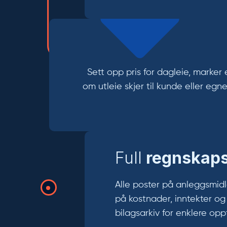
Sett opp pris for dagleie, marker
om utleie skjer til kunde eller egn
Full
regnskaps
Alle poster på anleggsmidl
på kostnader, inntekter og
bilagsarkiv for enklere opp