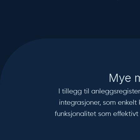
Mye m
I tillegg til anleggsregist
integrasjoner, som enkelt 
funksjonalitet som effekti